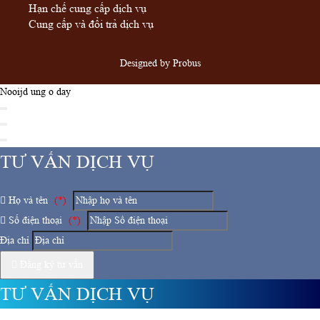
Hạn chế cung cấp dịch vụ
Cung cấp và đổi trả dịch vụ
Designed by
Probus
Nooijd ung o day
TƯ VẤN DỊCH VỤ
Họ và tên
(*)
Số điện thoại
(*)
Địa chỉ
Đăng ký tư vấn
TƯ VẤN DỊCH VỤ