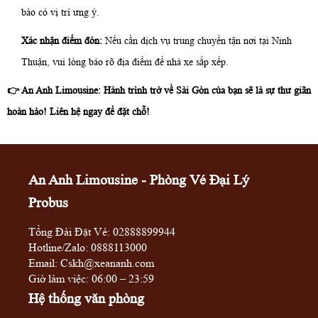
bảo có vị trí ưng ý.
Xác nhận điểm đón:
Nếu cần dịch vụ trung chuyển tận nơi tại Ninh
Thuận, vui lòng báo rõ địa điểm để nhà xe sắp xếp.
👉 An Anh Limousine: Hành trình trở về Sài Gòn của bạn sẽ là sự thư giãn
hoàn hảo! Liên hệ ngay để đặt chỗ!
An Anh Limousine - Phòng Vé Đại Lý
Probus
Tổng Đài Đặt Vé:
02888899944
Hotline/Zalo:
0888113000
Email: Cskh@xeananh.com
Giờ làm việc: 06:00 – 23:59
Hệ thống văn phòng