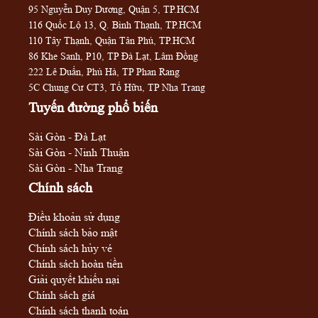
95 Nguyễn Duy Dương, Quận 5, TP.HCM
116 Quốc Lộ 13, Q. Bình Thạnh, TP.HCM
110 Tây Thạnh, Quận Tân Phú, TP.HCM
86 Khe Sanh, P10, TP Đà Lạt, Lâm Đồng
222 Lê Duẩn, Phủ Hà, TP Phan Rang
5C Chung Cư CT3, Tố Hữu, TP Nha Trang
Tuyến đường phổ biến
Sài Gòn - Đà Lạt
Sài Gòn - Ninh Thuận
Sài Gòn - Nha Trang
Chính sách
Điều khoản sử dụng
Chính sách bảo mật
Chính sách hủy vé
Chính sách hoàn tiền
Giải quyết khiếu nại
Chính sách giá
Chính sách thanh toán