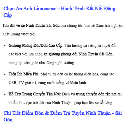
Chọn An Anh Limousine – Hành Trình Kết Nối Đẳng
Cấp
Khi đặt
vé xe Ninh Thuận Sài Gòn
của chúng tôi, bạn sẽ được trải nghiệm
chất lượng vượt trội:
Giường Phòng Đôi/Đơn Cao Cấp:
Tận hưởng sự riêng tư tuyệt đối,
đặc biệt với lựa chọn
xe giường phòng đôi Ninh Thuận Sài Gòn
,
mang lại cảm giác như đang nghỉ dưỡng.
Tiện Ích Miễn Phí:
Mỗi vị trí đều có hệ thống điều hòa, cổng sạc
USB, TV giải trí, cùng nước uống và khăn lạnh.
Hỗ Trợ Trung Chuyển Tận Nơi:
Dịch vụ
trung chuyển đón tận nơi
tại
nhiều khu vực trải dài của Ninh Thuận, giúp bạn lên xe dễ dàng.
Chi Tiết Điểm Đón & Điểm Trả Tuyến Ninh Thuận - Sài
Gòn