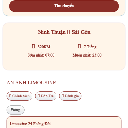
Tìm chuyến
Ninh Thuận
Sài Gòn
320KM
7 Tiếng
Sớm nhất: 07:00
Muộn nhất: 23:00
AN ANH LIMOUSINE
Chính sách
Đón/Trả
Đánh giá
Đóng
Limousine 24 Phòng Đôi