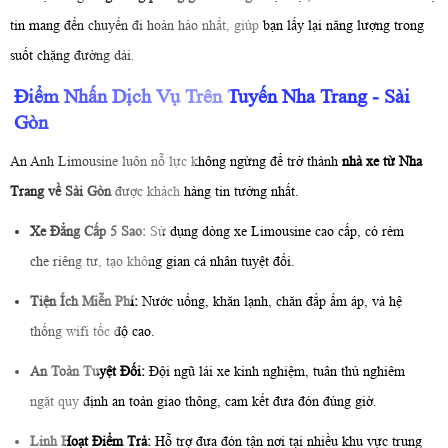
tin mang đến chuyến đi hoàn hảo nhất, giúp bạn lấy lại năng lượng trong
suốt chặng đường dài.
Điểm Nhấn Dịch Vụ Trên Tuyến Nha Trang - Sài
Gòn
An Anh Limousine luôn nỗ lực không ngừng để trở thành
nhà xe từ Nha
Trang về Sài Gòn
được khách hàng tin tưởng nhất.
Xe Đẳng Cấp 5 Sao:
Sử dụng dòng xe Limousine cao cấp, có rèm
che riêng tư, tạo không gian cá nhân tuyệt đối.
Tiện Ích Miễn Phí:
Nước uống, khăn lạnh, chăn đắp ấm áp, và hệ
thống wifi tốc độ cao.
An Toàn Tuyệt Đối:
Đội ngũ lái xe kinh nghiệm, tuân thủ nghiêm
ngặt quy định an toàn giao thông, cam kết đưa đón đúng giờ.
Linh Hoạt Điểm Trả:
Hỗ trợ đưa đón tận nơi tại nhiều khu vực trung