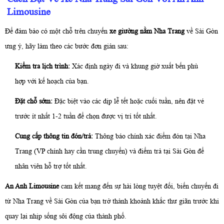
Limousine
Để đảm bảo có một chỗ trên chuyến
xe giường nằm Nha Trang
về Sài Gòn
ưng ý, hãy làm theo các bước đơn giản sau:
Kiểm tra lịch trình:
Xác định ngày đi và khung giờ xuất bến phù
hợp với kế hoạch của bạn.
Đặt chỗ sớm:
Đặc biệt vào các dịp lễ tết hoặc cuối tuần, nên đặt vé
trước ít nhất 1-2 tuần để chọn được vị trí tốt nhất.
Cung cấp thông tin đón/trả:
Thông báo chính xác điểm đón tại Nha
Trang (VP chính hay cần trung chuyển) và điểm trả tại Sài Gòn để
nhân viên hỗ trợ tốt nhất.
An Anh Limousine
cam kết mang đến sự hài lòng tuyệt đối, biến chuyến đi
từ Nha Trang về Sài Gòn của bạn trở thành khoảnh khắc thư giãn trước khi
quay lại nhịp sống sôi động của thành phố.