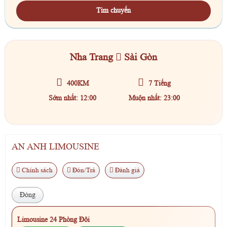
Tìm chuyến
Nha Trang
Sài Gòn
400KM
7 Tiếng
Sớm nhất: 12:00
Muộn nhất: 23:00
AN ANH LIMOUSINE
Chính sách
Đón/Trả
Đánh giá
Đóng
Limousine 24 Phòng Đôi