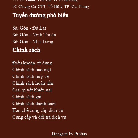
5C Chung Cư CT3, Tố Hữu, TP Nha Trang
Tuyến đường phổ biến
Sài Gòn - Đà Lạt
Sài Gòn - Ninh Thuận
Sài Gòn - Nha Trang
Chính sách
Điều khoản sử dụng
Chính sách bảo mật
Chính sách hủy vé
Chính sách hoàn tiền
Giải quyết khiếu nại
Chính sách giá
Chính sách thanh toán
Hạn chế cung cấp dịch vụ
Cung cấp và đổi trả dịch vụ
Designed by
Probus