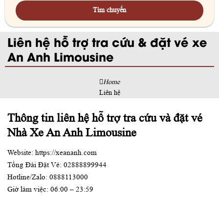
Tìm chuyến
Liên hệ hỗ trợ tra cứu & đặt vé xe
An Anh Limousine
Home
Liên hệ
Thông tin liên hệ hỗ trợ tra cứu và đặt vé
Nhà Xe An Anh Limousine
Website:
https://xeananh.com
Tổng Đài Đặt Vé:
02888899944
Hotline/Zalo:
0888113000
Giờ làm việc: 06:00 – 23:59