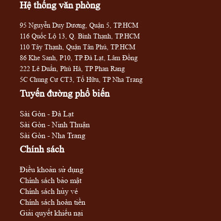
Hệ thống văn phòng
95 Nguyễn Duy Dương, Quận 5, TP.HCM
116 Quốc Lộ 13, Q. Bình Thạnh, TP.HCM
110 Tây Thạnh, Quận Tân Phú, TP.HCM
86 Khe Sanh, P10, TP Đà Lạt, Lâm Đồng
222 Lê Duẩn, Phủ Hà, TP Phan Rang
5C Chung Cư CT3, Tố Hữu, TP Nha Trang
Tuyến đường phổ biến
Sài Gòn - Đà Lạt
Sài Gòn - Ninh Thuận
Sài Gòn - Nha Trang
Chính sách
Điều khoản sử dụng
Chính sách bảo mật
Chính sách hủy vé
Chính sách hoàn tiền
Giải quyết khiếu nại