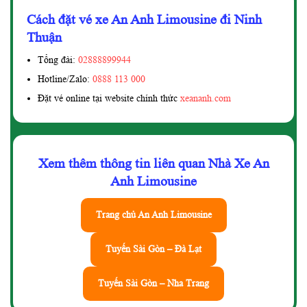
Cách đặt vé xe An Anh Limousine đi Ninh
Thuận
Tổng đài:
02888899944
Hotline/Zalo:
0888 113 000
Đặt vé online tại website chính thức
xeananh.com
Xem thêm thông tin liên quan Nhà Xe An
Anh Limousine
Trang chủ An Anh Limousine
Tuyến Sài Gòn – Đà Lạt
Tuyến Sài Gòn – Nha Trang