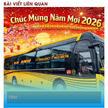
BÀI VIẾT LIÊN QUAN
05
TH02