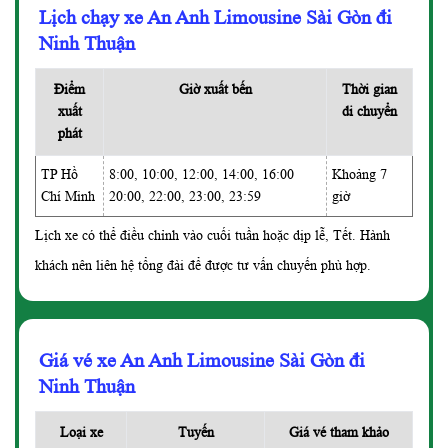
Lịch chạy xe An Anh Limousine Sài Gòn đi
Ninh Thuận
Điểm
Giờ xuất bến
Thời gian
xuất
di chuyển
phát
TP Hồ
8:00, 10:00, 12:00, 14:00, 16:00
Khoảng 7
Chí Minh
20:00, 22:00, 23:00, 23:59
giờ
Lịch xe có thể điều chỉnh vào cuối tuần hoặc dịp lễ, Tết. Hành
khách nên liên hệ tổng đài để được tư vấn chuyến phù hợp.
Giá vé xe An Anh Limousine Sài Gòn đi
Ninh Thuận
Loại xe
Tuyến
Giá vé tham khảo