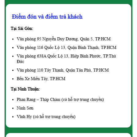
Điểm đón và điểm trả khách
Tại Sài Gòn:
Văn phòng 95 Nguyễn Duy Dương, Quận 5, TP.HCM
Văn phòng 116 Quốc Lộ 13, Quận Bình Thạnh, TP.HCM
Văn phòng 638A Quốc Lộ 13, Hiệp Bình Phước, TP.Thủ
Đức
Văn phòng 110 Tây Thạnh, Quận Tân Phú, TP.HCM
Bến Xe Miền Tây, TP.HCM
Tại Ninh Thuận:
Phan Rang – Tháp Chàm (có hỗ trợ trung chuyển)
Ninh Sơn
Vĩnh Hy (có hỗ trợ trung chuyển)