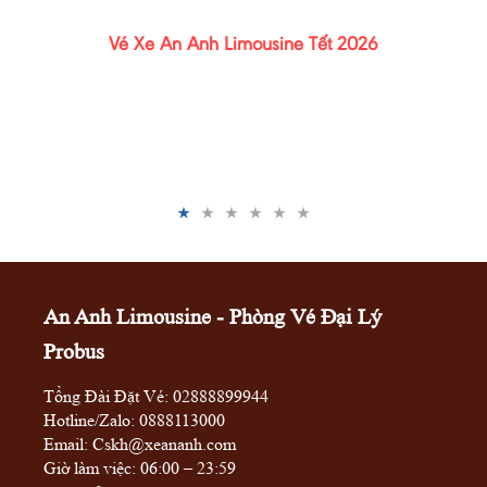
Vé Xe An Anh Limousine Tết 2026
An Anh Limousine - Phòng Vé Đại Lý
Probus
Tổng Đài Đặt Vé:
02888899944
Hotline/Zalo:
0888113000
Email: Cskh@xeananh.com
Giờ làm việc: 06:00 – 23:59