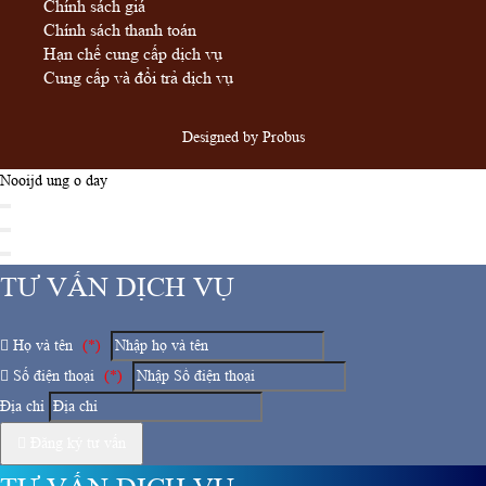
Chính sách giá
Chính sách thanh toán
Hạn chế cung cấp dịch vụ
Cung cấp và đổi trả dịch vụ
Designed by
Probus
Nooijd ung o day
TƯ VẤN DỊCH VỤ
Họ và tên
(*)
Số điện thoại
(*)
Địa chỉ
Đăng ký tư vấn