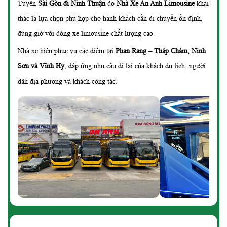
Tuyến
Sài Gòn đi Ninh Thuận
do
Nhà Xe An Anh Limousine
khai
thác là lựa chọn phù hợp cho hành khách cần di chuyển ổn định,
đúng giờ với dòng xe limousine chất lượng cao.
Nhà xe hiện phục vụ các điểm tại
Phan Rang – Tháp Chàm, Ninh
Sơn và Vĩnh Hy
, đáp ứng nhu cầu đi lại của khách du lịch, người
dân địa phương và khách công tác.