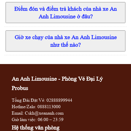
Điểm đón và điểm trả khách của nhà xe An
Anh Limousine ở đâu?
Giờ xe chạy của nhà xe An Anh Limousine
như thế nào?
An Anh Limousine - Phòng Vé Đại Lý
Probus
Tổng Đài Đặt Vé:
02888899944
Hotline/Zalo:
0888113000
Email: Cskh@xeananh.com
Giờ làm việc: 06:00 – 23:59
Hệ thống văn phòng