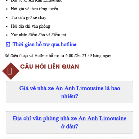
Đặt vé xe An Anh Limousine
Hỏi giá vé theo từng tuyến
Tra cứu giờ xe chạy
Hỏi địa chỉ văn phòng
Xác nhận điểm đón và điểm trả
⏰ Thời gian hỗ trợ qua hotline
Số điện thoại và Hotline hỗ trợ từ 6:00 đến 23:59 hàng ngày
CÂU HỎI LIÊN QUAN
Giá vé nhà xe An Anh Limousine là bao
nhiêu?
Địa chỉ văn phòng nhà xe An Anh Limousine
ở đâu?