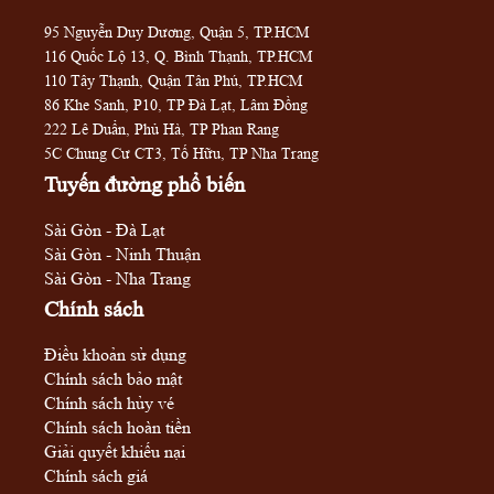
95 Nguyễn Duy Dương, Quận 5, TP.HCM
116 Quốc Lộ 13, Q. Bình Thạnh, TP.HCM
110 Tây Thạnh, Quận Tân Phú, TP.HCM
86 Khe Sanh, P10, TP Đà Lạt, Lâm Đồng
222 Lê Duẩn, Phủ Hà, TP Phan Rang
5C Chung Cư CT3, Tố Hữu, TP Nha Trang
Tuyến đường phổ biến
Sài Gòn - Đà Lạt
Sài Gòn - Ninh Thuận
Sài Gòn - Nha Trang
Chính sách
Điều khoản sử dụng
Chính sách bảo mật
Chính sách hủy vé
Chính sách hoàn tiền
Giải quyết khiếu nại
Chính sách giá