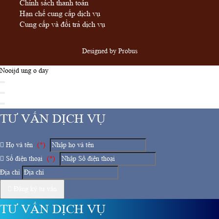
Chính sách thanh toán
Hạn chế cung cấp dịch vụ
Cung cấp và đổi trả dịch vụ
Designed by
Probus
Nooijd ung o day
TƯ VẤN DỊCH VỤ
Họ và tên
(*)
Số điện thoại
(*)
Địa chỉ
Đăng ký tư vấn
TƯ VẤN DỊCH VỤ